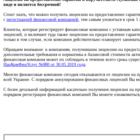
виде и является бессрочной!
Стоит знать, что можно получить лицензию на предоставление гарант
с
регистрацией
финансовой компанией
, тем самым уложиться в срок 1 
Клиенты, которые регистрирует финансовые компании с уставным капи
лицензий, и включают туда также лицензию на предоставление гарант
только в том случаи, если компания действительно планирует занима
Обращаем внимание: к компаниям, получившим лицензию на предостав
дополнительные требования и нормативы к балансовой стоимости акти
финансовая компания может их соблюдать в течении всего срока суще
НацКомФинУслуг №980 от 30.05.2019 года
.
Многие финансовые компании сегодня отказываются от лицензии на пр
всей Украине. С порядком аннулирования финансовых лицензий Вы мо
С более детальной информацией касательно получения лицензии на пре
порядком регистрации финансовых компаний Вы можете ознакомиться,