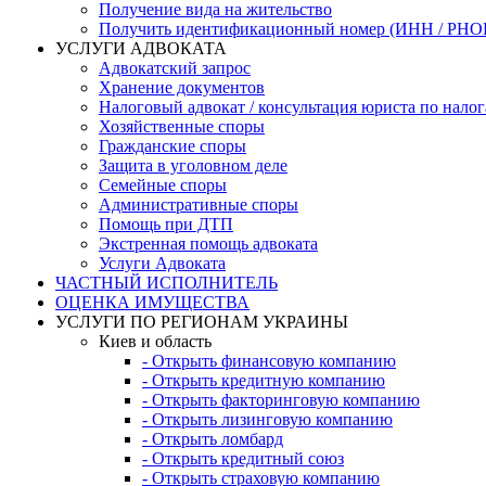
Получение вида на жительство
Получить идентификационный номер (ИНН / РН
УСЛУГИ АДВОКАТА
Адвокатский запрос
Хранение документов
Налоговый адвокат / консультация юриста по нало
Хозяйственные споры
Гражданские споры
Защита в уголовном деле
Семейные споры
Административные споры
Помощь при ДТП
Экстренная помощь адвоката
Услуги Адвоката
ЧАСТНЫЙ ИСПОЛНИТЕЛЬ
ОЦЕНКА ИМУЩЕСТВА
УСЛУГИ ПО РЕГИОНАМ УКРАИНЫ
Киев и область
- Открыть финансовую компанию
- Открыть кредитную компанию
- Открыть факторинговую компанию
- Открыть лизинговую компанию
- Открыть ломбард
- Открыть кредитный союз
- Открыть страховую компанию