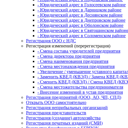
- Юридический адрес в Голосеевском районе
- Юридический адрес в Дарницком районе
- Юридический адрес в Деснянском районе
- Юридический адрес в Днепровском районе
- Юридический адрес в Оболонском районе
- Юридический адрес в Святошинском район
- Юридический адрес в Соломенском районе
Регистрация ООО с НДС
Регистрация изменений (перерегистрация)
- Смена состава учредителей предприятия
- Смена директора предприятия
- Смена наименования предприятия
- Смена местонахождения предприятия
- Увеличение / уменьшение уставного капита
- Заменить КВЕД (КВЭД) / Замена КВЕД (К
- Сменить КВЕД (КВЭД) / Смена КВЕД (КВЭ
- Смена местожительства предпринимателя
- Внесение изменений в устав предприятия
Регистрация предприятий (ООО, АО, ЧП, СПД)
Открыть ООО самостоятельно
Регистрация неприбыльных организаций
Регистрация представительств
Регистрация (создание) автохозяйства
Регистрация печатных изданий (СМИ)