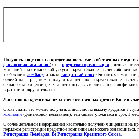
ЛИЦЕНЗИЯ НА ВЫДАЧУ КРЕДИТОВ
(за счет собственны
Получить лицензию на кредитование за счет собственных средств 
финансовая компания
(в т.ч.
кредитная организация
), которая име
компаний вид финансовой услуги – кредитование за счет собственных
требования,
ломбард
, а также
кредитный союз
. Финансовая компания,
более 5 млн. грн., может получить лицензию на кредитование за счет с
финансовые лицензии, как: лицензия на факторниг, лицензия финансо
гарантий и поручительства.
Лицензия на
кредитование за счет собственных средств Киве
выдае
Стоит знать, что можно получить лицензию на выдачу кредитов в Луг
компании
(финансовой компанией), тем самым уложиться в срок 1 мес
С более детальной информацией касательно получения лицензии на кре
порядком регистрации кредитной компании Вы можете ознакомиться, п
Регистрация Ломбарда
,
В) Регистрация Кредитного Союза
.