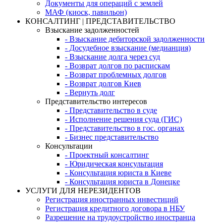
Документы для операций с землей
МАФ (киоск, павильон)
КОНСАЛТИНГ | ПРЕДСТАВИТЕЛЬСТВО
Взыскание задолженностей
- Взыскание дебиторской задолженности
- Досудебное взыскание (медианция)
- Взыскание долга через суд
- Возврат долгов по распискам
- Возврат проблемных долгов
- Возврат долгов Киев
- Вернуть долг
Представительство интересов
- Представительство в суде
- Исполнение решения суда (ГИС)
- Представительство в гос. органах
- Бизнес представительство
Консультации
- Проектный консалтинг
- Юридическая консультация
- Консультация юриста в Киеве
- Консультация юриста в Донецке
УСЛУГИ ДЛЯ НЕРЕЗИДЕНТОВ
Регистрация иностранных инвестиций
Регистрация кредитного договора в НБУ
Разрешение на трудоустройство иностранца