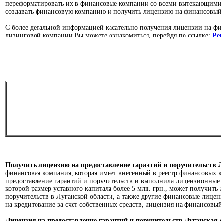
переформатировать их в финансовые компании со всеми вытекающими
создавать финансовую компанию и получить лицензию на финансовы
С более детальной информацией касательно получения лицензии на ф
лизинговой компании Вы можете ознакомиться, перейдя по ссылке:
Ре
ПРЕДОСТАВЛЕНИЕ ГАРАНТИЙ И ПОРУЧИТЕЛЬСТВ
Получить лицензию на предоставление гарантий и поручительств 
финансовая компания, которая имеет внесенный в реестр финансовых 
предоставление гарантий и поручительств и выполнила лицензионные 
которой размер уставного капитала более 5 млн. грн., может получить
поручительств в Луганской области, а также другие финансовые лицен
на кредитование за счет собственных средств, лицензия на финансовый
Лицензия на
предоставление гарантий и поручительств Луганская