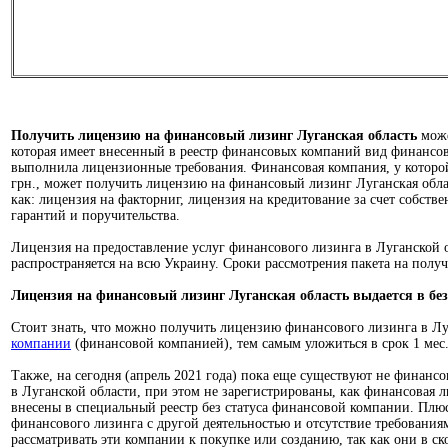
ЛИЦЕНЗИЯ НА ФИНАНСОВЫЙ ЛИЗИНГ
(лизинговая ли
Получить лицензию на финансовый лизинг Луганская область
може
которая имеет внесенный в реестр финансовых компаний вид финансо
выполнила лицензионные требования. Финансовая компания, у которой
грн., может получить лицензию на финансовый лизинг Луганская обла
как: лицензия на факторниг, лицензия на кредитование за счет собств
гарантий и поручительства.
Лицензия на предоставление услуг финансового лизинга в Луганской о
распространяется на всю Украину. Сроки рассмотрения пакета на полу
Лицензия на
финансовый лизинг Луганская область
выдается в бе
Стоит знать, что можно получить лицензию финансового лизинга в Л
компании
(финансовой компанией), тем самым уложиться в срок 1 мес
Также, на сегодня (апрель 2021 года) пока еще существуют не финан
в Луганской области, при этом не зарегистрированы, как финансовая
внесены в специальный реестр без статуса финансовой компании. Плю
финансового лизинга с другой деятельностью и отсутствие требованиям
рассматривать эти компании к покупке или созданию, так как они в с