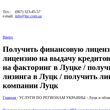
Тел.:
(067) 323-45-57
e-mail:
info@lpc.com.ua
Вверх
Получить финансовую лиценз
лицензию на выдачу кредитов
на факторинг в Луцке / полу
лизинга в Луцк / получить л
компании Луцк
Главная
›
УСЛУГИ ПО РЕГИОНАМ УКРАИНЫ
›
Луцк и обла