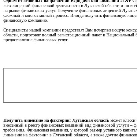
Одним из основных направлений Юридической компании «L&P Con
всех лицензий финансовой деятельности в Луганской области и по в
на рынке финансовых услуг. Получение финансовых лицензий Луганска
сложный и многоэтапный процесс. Иногда получить финансовую лицен
финансовую компанию.
Специалисты нашей компании предоставят Вам исчерпывающую консу
области, подготовят полный регистрационный пакет в Национальный 
предоставление финансовых услуг.
ЛИЦЕНЗИЯ НА ФАКТОРИНГ
(факторинговая лицензия)
Получить лицензию на факторинг Луганская область
может классич
внесенный в реестр финансовых компаний вид финансовой услуги – 
требования. Финансовая компания, у которой размер уставного капитал
лицензию на факторинг в Луганской области, а также другие финансов