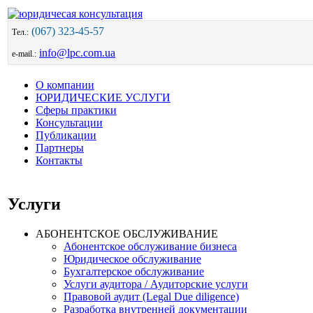
(067) 323-45-57
Тел.:
info@lpc.com.ua
e-mail.:
О компании
ЮРИДИЧЕСКИЕ УСЛУГИ
Сферы практики
Консультации
Публикации
Партнеры
Контакты
Услуги
АБОНЕНТСКОЕ ОБСЛУЖИВАНИЕ
Абонентское обслуживание бизнеса
Юридическое обслуживание
Бухгалтерское обслуживание
Услуги аудитора / Аудиторские услуги
Правовой аудит (Legal Due diligence)
Разработка внутренней документации