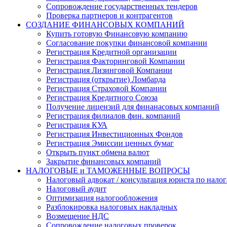
Сопровождение государственных тендеров
Проверка партнеров и контрагентов
СОЗДАНИЕ ФИНАНСОВЫХ КОМПАНИЙ
Купить готовую Финансовую компанию
Согласование покупки финансовой компании
Регистрация Кредитной организации
Регистрация Факторинговой Компании
Регистрация Лизинговой Компании
Регистрация (открытие) Ломбарда
Регистрация Страховой Компании
Регистрация Кредитного Союза
Получение лицензий для финанасовых компаний
Регистрация филиалов фин. компаний
Регистрация КУА
Регистрация Инвестиционных Фондов
Регистрация Эмиссии ценных бумаг
Открыть пункт обмена валют
Закрытие финансовых компаний
НАЛОГОВЫЕ и ТАМОЖЕННЫЕ ВОПРОСЫ
Налоговый адвокат / консультация юриста по нало
Налоговый аудит
Оптимизация налогообложения
Разблокировка налоговых накладных
Возмещение НДС
Сопровождение налоговых проверок