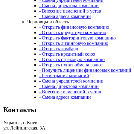
- Смена учредителей компании
- Смена директора компании
- Внесение изменений в устав
- Смена адреса компании
Черновцы и область
- Открыть финансовую компанию
- Открыть кредитную компанию
- Открыть факторинговую компанию
- Открыть лизинговую компанию
- Открыть ломбард
- Открыть кредитный союз
- Открыть страховую компанию
- Открыть пункт обмена валют
- Получить лицензии финансовых компаний
- Регистрация компаний
- Смена учредителей компании
- Смена директора компании
- Внесение изменений в устав
- Смена адреса компании
Контакты
Украина, г. Киев
ул. Лейпцигская, 3А