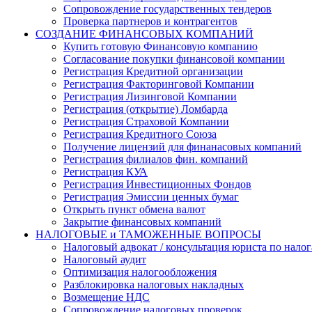
Сопровождение государственных тендеров
Проверка партнеров и контрагентов
СОЗДАНИЕ ФИНАНСОВЫХ КОМПАНИЙ
Купить готовую Финансовую компанию
Согласование покупки финансовой компании
Регистрация Кредитной организации
Регистрация Факторинговой Компании
Регистрация Лизинговой Компании
Регистрация (открытие) Ломбарда
Регистрация Страховой Компании
Регистрация Кредитного Союза
Получение лицензий для финанасовых компаний
Регистрация филиалов фин. компаний
Регистрация КУА
Регистрация Инвестиционных Фондов
Регистрация Эмиссии ценных бумаг
Открыть пункт обмена валют
Закрытие финансовых компаний
НАЛОГОВЫЕ и ТАМОЖЕННЫЕ ВОПРОСЫ
Налоговый адвокат / консультация юриста по нало
Налоговый аудит
Оптимизация налогообложения
Разблокировка налоговых накладных
Возмещение НДС
Сопровождение налоговых проверок