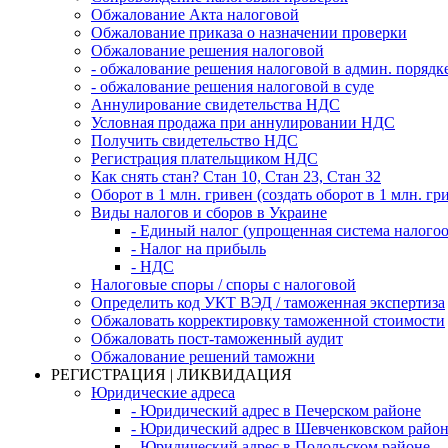
Обжалование Акта налоговой
Обжалование приказа о назначении проверки
Обжалование решения налоговой
- обжалование решения налоговой в админ. порядк
- обжалование решения налоговой в суде
Аннулирование свидетельства НДС
Условная продажа при аннулировании НДС
Получить свидетельство НДС
Регистрация плательщиком НДС
Как снять стан? Стан 10, Стан 23, Стан 32
Оборот в 1 млн. гривен (создать оборот в 1 млн. гр
Виды налогов и сборов в Украине
- Единый налог (упрощенная система налого
- Налог на прибыль
- НДС
Налоговые споры / споры с налоговой
Определить код УКТ ВЭД / таможенная экспертиза
Обжаловать корректировку таможенной стоимости
Обжаловать пост-таможенный аудит
Обжалование решений таможни
РЕГИСТРАЦИЯ | ЛИКВИДАЦИЯ
Юридические адреса
- Юридический адрес в Печерском районе
- Юридический адрес в Шевченковском райо
- Юридический адрес в Подольском районе