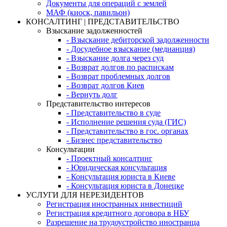
Документы для операций с землей
МАФ (киоск, павильон)
КОНСАЛТИНГ | ПРЕДСТАВИТЕЛЬСТВО
Взыскание задолженностей
- Взыскание дебиторской задолженности
- Досудебное взыскание (медианция)
- Взыскание долга через суд
- Возврат долгов по распискам
- Возврат проблемных долгов
- Возврат долгов Киев
- Вернуть долг
Представительство интересов
- Представительство в суде
- Исполнение решения суда (ГИС)
- Представительство в гос. органах
- Бизнес представительство
Консультации
- Проектный консалтинг
- Юридическая консультация
- Консультация юриста в Киеве
- Консультация юриста в Донецке
УСЛУГИ ДЛЯ НЕРЕЗИДЕНТОВ
Регистрация иностранных инвестиций
Регистрация кредитного договора в НБУ
Разрешение на трудоустройство иностранца