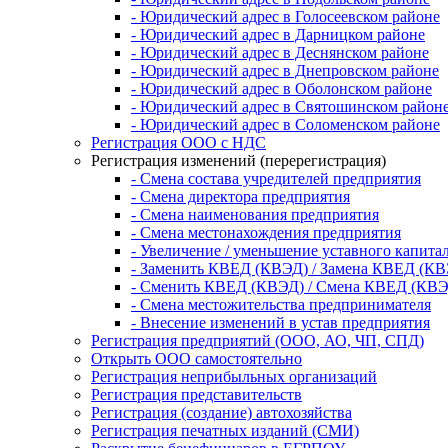
- Юридический адрес в Голосеевском районе
- Юридический адрес в Дарницком районе
- Юридический адрес в Деснянском районе
- Юридический адрес в Днепровском районе
- Юридический адрес в Оболонском районе
- Юридический адрес в Святошинском район
- Юридический адрес в Соломенском районе
Регистрация ООО с НДС
Регистрация изменений (перерегистрация)
- Смена состава учредителей предприятия
- Смена директора предприятия
- Смена наименования предприятия
- Смена местонахождения предприятия
- Увеличение / уменьшение уставного капита
- Заменить КВЕД (КВЭД) / Замена КВЕД (К
- Сменить КВЕД (КВЭД) / Смена КВЕД (КВЭ
- Смена местожительства предпринимателя
- Внесение изменений в устав предприятия
Регистрация предприятий (ООО, АО, ЧП, СПД)
Открыть ООО самостоятельно
Регистрация неприбыльных организаций
Регистрация представительств
Регистрация (создание) автохозяйства
Регистрация печатных изданий (СМИ)