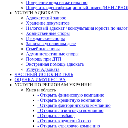
Получение вида на жительство
Получить идентификационный номер (ИНН / РН
УСЛУГИ АДВОКАТА
Адвокатский запрос
Хранение документов
Налоговый адвокат / консультация юриста по нало
Хозяйственные споры
Гражданские споры
Защита в уголовном деле
Семейные споры
Административные споры
Помощь при ДТП
Экстренная помощь адвоката
Услуги Адвоката
ЧАСТНЫЙ ИСПОЛНИТЕЛЬ
ОЦЕНКА ИМУЩЕСТВА
УСЛУГИ ПО РЕГИОНАМ УКРАИНЫ
Киев и область
- Открыть финансовую компанию
- Открыть кредитную компанию
- Открыть факторинговую компанию
- Открыть лизинговую компанию
- Открыть ломбард
- Открыть кредитный союз
- Открыть страховую компанию