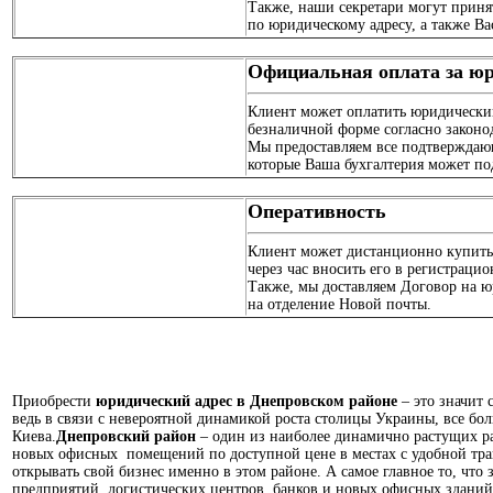
Также, наши секретари могут приня
по юридическому адресу, а также В
Официальная оплата за юр
Клиент может оплатить юридически
безналичной форме согласно законод
Мы предоставляем все подтверждаю
которые Ваша бухгалтерия может по
Оперативность
Клиент может дистанционно купить
через час вносить его в регистрац
Также, мы доставляем Договор на ю
на отделение Новой почты.
Приобрести
юридический адрес в Днепровском районе
– это значит 
ведь в связи с невероятной динамикой роста столицы Украины, все бо
Киева.
Днепровский район
– один из наиболее динамично растущих ра
новых офисных помещений по доступной цене в местах с удобной тра
открывать свой бизнес именно в этом районе. А самое главное то, что
предприятий, логистических центров, банков и новых офисных зданий