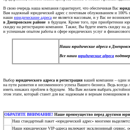
В свою очередь наша компания гарантирует, что обеспечивая Вас
юрид
Вам надежный юридический адрес с почтовым облуживанием и 100% п
наши
юридическиие адреса
не является массовым, и у Вас не возникн
в Днепровском районе
в будущем. Кроме того, при приобретении юри
скидку на регистрацию компании. Также, Вы будете иметь скидку на
и успешным опытом работы в сфере юридических услуг и финансового
Наши юридические адреса в Днепровс
Все наши
юридические адреса
подтвер
Выбор
юридического адреса и регистрация
вашей компании – один и
на пути развития и несомненного успеха Вашего бизнеса. Ведь всегда
иметь никаких проблем в будущем. Мы Вам желаем выбрать достойног
этом этапе, который станет для вас надежным и верным помощником в
ОБРАТИТЕ ВНИМАНИЕ!
Наше преимущество перед другими юр
Наш стандартный пакет «юридический адрес» многими выделяется
Наши юридические VIP-адреса включают эксклюзивный сервис, о