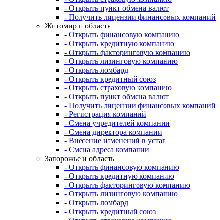
- Открыть пункт обмена валют
- Получить лицензии финансовых компаний
Житомир и область
- Открыть финансовую компанию
- Открыть кредитную компанию
- Открыть факторинговую компанию
- Открыть лизинговую компанию
- Открыть ломбард
- Открыть кредитный союз
- Открыть страховую компанию
- Открыть пункт обмена валют
- Получить лицензии финансовых компаний
- Регистрация компаний
- Смена учредителей компании
- Смена директора компании
- Внесение изменений в устав
- Смена адреса компании
Запорожье и область
- Открыть финансовую компанию
- Открыть кредитную компанию
- Открыть факторинговую компанию
- Открыть лизинговую компанию
- Открыть ломбард
- Открыть кредитный союз