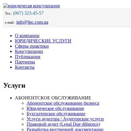
(067) 323-45-57
Тел.:
info@lpc.com.ua
e-mail.:
О компании
ЮРИДИЧЕСКИЕ УСЛУГИ
Сферы практики
Консультации
Публикации
Партнеры
Контакты
Услуги
АБОНЕНТСКОЕ ОБСЛУЖИВАНИЕ
Абонентское обслуживание бизнеса
Юридическое обслуживание
Бухгалтерское обслуживание
Услуги аудитора / Аудиторские услуги
Правовой аудит (Legal Due diligence)
Разработка внутренней документации