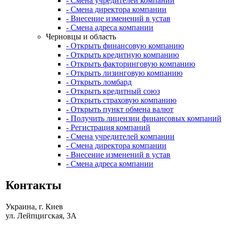
- Смена учредителей компании
- Смена директора компании
- Внесение изменений в устав
- Смена адреса компании
Черновцы и область
- Открыть финансовую компанию
- Открыть кредитную компанию
- Открыть факторинговую компанию
- Открыть лизинговую компанию
- Открыть ломбард
- Открыть кредитный союз
- Открыть страховую компанию
- Открыть пункт обмена валют
- Получить лицензии финансовых компаний
- Регистрация компаний
- Смена учредителей компании
- Смена директора компании
- Внесение изменений в устав
- Смена адреса компании
Контакты
Украина, г. Киев
ул. Лейпцигская, 3А