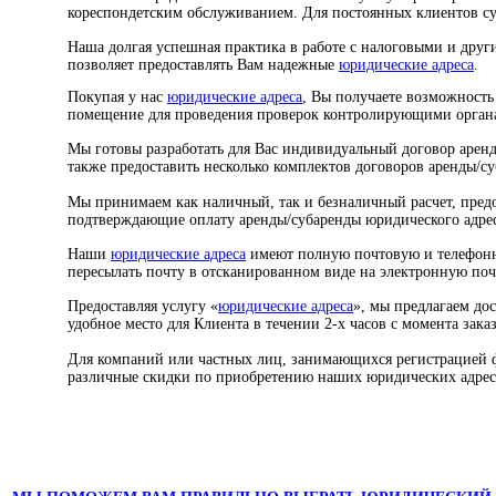
кореспондетским обслуживанием. Для постоянных клиентов с
Наша долгая успешная практика в работе с налоговыми и др
позволяет предоставлять Вам надежные
юридические адреса
.
Покупая у нас
юридические адреса
, Вы получаете возможность
помещение для проведения проверок контролирующими орган
Мы готовы разработать для Вас индивидуальный договор аренд
также предоставить несколько комплектов договоров аренды/с
Мы принимаем как наличный, так и безналичный расчет, пред
подтверждающие оплату аренды/субаренды юридического адрес
Наши
юридические адреса
имеют полную почтовую и телефон
пересылать почту в отсканированном виде на электронную поч
Предоставляя услугу «
юридические адреса
», мы предлагаем до
удобное место для Клиента в течении 2-х часов с момента заказ
Для компаний или частных лиц, занимающихся регистрацией 
различные скидки по приобретению наших юридических адрес