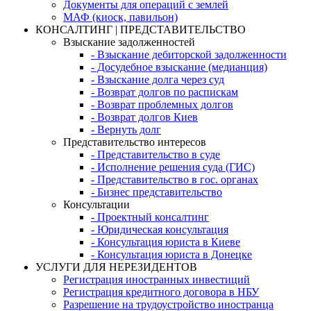
Документы для операций с землей
МАФ (киоск, павильон)
КОНСАЛТИНГ | ПРЕДСТАВИТЕЛЬСТВО
Взыскание задолженностей
- Взыскание дебиторской задолженности
- Досудебное взыскание (медианция)
- Взыскание долга через суд
- Возврат долгов по распискам
- Возврат проблемных долгов
- Возврат долгов Киев
- Вернуть долг
Представительство интересов
- Представительство в суде
- Исполнение решения суда (ГИС)
- Представительство в гос. органах
- Бизнес представительство
Консультации
- Проектный консалтинг
- Юридическая консультация
- Консультация юриста в Киеве
- Консультация юриста в Донецке
УСЛУГИ ДЛЯ НЕРЕЗИДЕНТОВ
Регистрация иностранных инвестиций
Регистрация кредитного договора в НБУ
Разрешение на трудоустройство иностранца