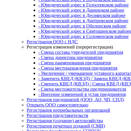
- Юридический адрес в Голосеевском районе
- Юридический адрес в Дарницком районе
- Юридический адрес в Деснянском районе
- Юридический адрес в Днепровском районе
- Юридический адрес в Оболонском районе
- Юридический адрес в Святошинском район
- Юридический адрес в Соломенском районе
Регистрация ООО с НДС
Регистрация изменений (перерегистрация)
- Смена состава учредителей предприятия
- Смена директора предприятия
- Смена наименования предприятия
- Смена местонахождения предприятия
- Увеличение / уменьшение уставного капита
- Заменить КВЕД (КВЭД) / Замена КВЕД (К
- Сменить КВЕД (КВЭД) / Смена КВЕД (КВЭ
- Смена местожительства предпринимателя
- Внесение изменений в устав предприятия
Регистрация предприятий (ООО, АО, ЧП, СПД)
Открыть ООО самостоятельно
Регистрация неприбыльных организаций
Регистрация представительств
Регистрация (создание) автохозяйства
Регистрация печатных изданий (СМИ)