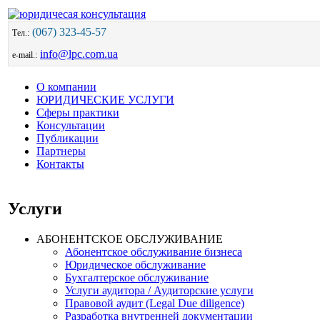
(067) 323-45-57
Тел.:
info@lpc.com.ua
e-mail.:
О компании
ЮРИДИЧЕСКИЕ УСЛУГИ
Сферы практики
Консультации
Публикации
Партнеры
Контакты
Услуги
АБОНЕНТСКОЕ ОБСЛУЖИВАНИЕ
Абонентское обслуживание бизнеса
Юридическое обслуживание
Бухгалтерское обслуживание
Услуги аудитора / Аудиторские услуги
Правовой аудит (Legal Due diligence)
Разработка внутренней документации