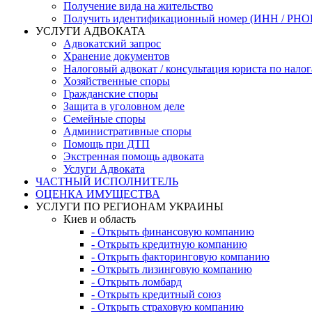
Получение вида на жительство
Получить идентификационный номер (ИНН / РН
УСЛУГИ АДВОКАТА
Адвокатский запрос
Хранение документов
Налоговый адвокат / консультация юриста по нало
Хозяйственные споры
Гражданские споры
Защита в уголовном деле
Семейные споры
Административные споры
Помощь при ДТП
Экстренная помощь адвоката
Услуги Адвоката
ЧАСТНЫЙ ИСПОЛНИТЕЛЬ
ОЦЕНКА ИМУЩЕСТВА
УСЛУГИ ПО РЕГИОНАМ УКРАИНЫ
Киев и область
- Открыть финансовую компанию
- Открыть кредитную компанию
- Открыть факторинговую компанию
- Открыть лизинговую компанию
- Открыть ломбард
- Открыть кредитный союз
- Открыть страховую компанию