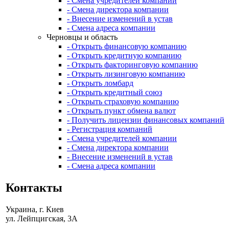
- Смена учредителей компании
- Смена директора компании
- Внесение изменений в устав
- Смена адреса компании
Черновцы и область
- Открыть финансовую компанию
- Открыть кредитную компанию
- Открыть факторинговую компанию
- Открыть лизинговую компанию
- Открыть ломбард
- Открыть кредитный союз
- Открыть страховую компанию
- Открыть пункт обмена валют
- Получить лицензии финансовых компаний
- Регистрация компаний
- Смена учредителей компании
- Смена директора компании
- Внесение изменений в устав
- Смена адреса компании
Контакты
Украина, г. Киев
ул. Лейпцигская, 3А