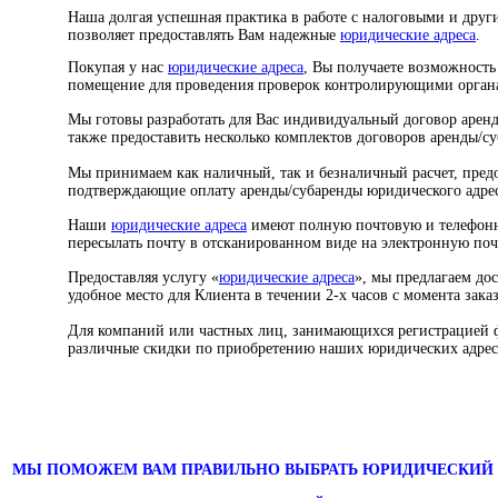
Наша долгая успешная практика в работе с налоговыми и др
позволяет предоставлять Вам надежные
юридические адреса
.
Покупая у нас
юридические адреса
, Вы получаете возможность
помещение для проведения проверок контролирующими орган
Мы готовы разработать для Вас индивидуальный договор аренд
также предоставить несколько комплектов договоров аренды/с
Мы принимаем как наличный, так и безналичный расчет, пред
подтверждающие оплату аренды/субаренды юридического адрес
Наши
юридические адреса
имеют полную почтовую и телефон
пересылать почту в отсканированном виде на электронную поч
Предоставляя услугу «
юридические адреса
», мы предлагаем до
удобное место для Клиента в течении 2-х часов с момента заказ
Для компаний или частных лиц, занимающихся регистрацией 
различные скидки по приобретению наших юридических адрес
МЫ ПОМОЖЕМ ВАМ ПРАВИЛЬНО ВЫБРАТЬ ЮРИДИЧЕСКИЙ 