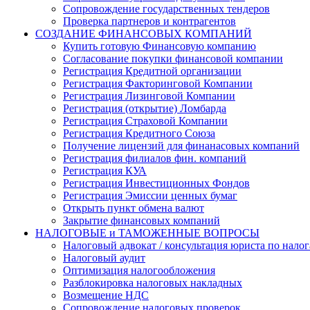
Сопровождение государственных тендеров
Проверка партнеров и контрагентов
СОЗДАНИЕ ФИНАНСОВЫХ КОМПАНИЙ
Купить готовую Финансовую компанию
Согласование покупки финансовой компании
Регистрация Кредитной организации
Регистрация Факторинговой Компании
Регистрация Лизинговой Компании
Регистрация (открытие) Ломбарда
Регистрация Страховой Компании
Регистрация Кредитного Союза
Получение лицензий для финанасовых компаний
Регистрация филиалов фин. компаний
Регистрация КУА
Регистрация Инвестиционных Фондов
Регистрация Эмиссии ценных бумаг
Открыть пункт обмена валют
Закрытие финансовых компаний
НАЛОГОВЫЕ и ТАМОЖЕННЫЕ ВОПРОСЫ
Налоговый адвокат / консультация юриста по нало
Налоговый аудит
Оптимизация налогообложения
Разблокировка налоговых накладных
Возмещение НДС
Сопровождение налоговых проверок