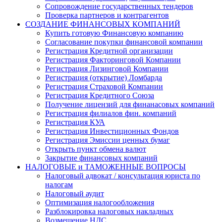
Сопровождение государственных тендеров
Проверка партнеров и контрагентов
СОЗДАНИЕ ФИНАНСОВЫХ КОМПАНИЙ
Купить готовую Финансовую компанию
Согласование покупки финансовой компании
Регистрация Кредитной организации
Регистрация Факторинговой Компании
Регистрация Лизинговой Компании
Регистрация (открытие) Ломбарда
Регистрация Страховой Компании
Регистрация Кредитного Союза
Получение лицензий для финанасовых компаний
Регистрация филиалов фин. компаний
Регистрация КУА
Регистрация Инвестиционных Фондов
Регистрация Эмиссии ценных бумаг
Открыть пункт обмена валют
Закрытие финансовых компаний
НАЛОГОВЫЕ и ТАМОЖЕННЫЕ ВОПРОСЫ
Налоговый адвокат / консультация юриста по
налогам
Налоговый аудит
Оптимизация налогообложения
Разблокировка налоговых накладных
Возмещение НДС