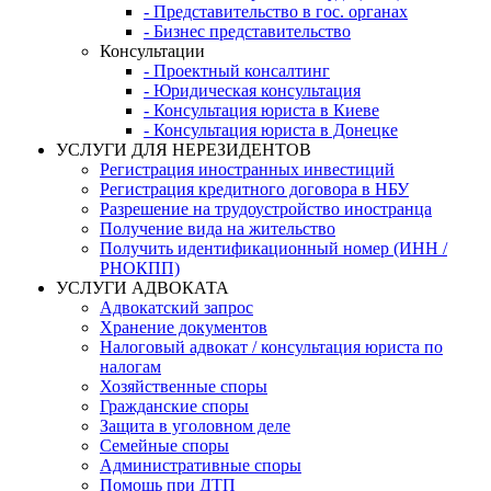
- Представительство в гос. органах
- Бизнес представительство
Консультации
- Проектный консалтинг
- Юридическая консультация
- Консультация юриста в Киеве
- Консультация юриста в Донецке
УСЛУГИ ДЛЯ НЕРЕЗИДЕНТОВ
Регистрация иностранных инвестиций
Регистрация кредитного договора в НБУ
Разрешение на трудоустройство иностранца
Получение вида на жительство
Получить идентификационный номер (ИНН /
РНОКПП)
УСЛУГИ АДВОКАТА
Адвокатский запрос
Хранение документов
Налоговый адвокат / консультация юриста по
налогам
Хозяйственные споры
Гражданские споры
Защита в уголовном деле
Семейные споры
Административные споры
Помощь при ДТП