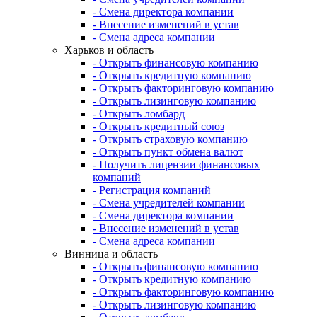
- Смена директора компании
- Внесение изменений в устав
- Смена адреса компании
Харьков и область
- Открыть финансовую компанию
- Открыть кредитную компанию
- Открыть факторинговую компанию
- Открыть лизинговую компанию
- Открыть ломбард
- Открыть кредитный союз
- Открыть страховую компанию
- Открыть пункт обмена валют
- Получить лицензии финансовых
компаний
- Регистрация компаний
- Смена учредителей компании
- Смена директора компании
- Внесение изменений в устав
- Смена адреса компании
Винница и область
- Открыть финансовую компанию
- Открыть кредитную компанию
- Открыть факторинговую компанию
- Открыть лизинговую компанию