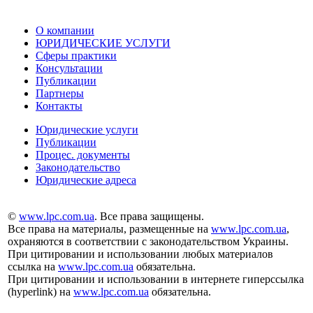
О компании
ЮРИДИЧЕСКИЕ УСЛУГИ
Сферы практики
Консультации
Публикации
Партнеры
Контакты
Юридические услуги
Публикации
Процес. документы
Законодательство
Юридические адреса
©
www.lpc.com.ua
. Все права защищены.
Все права на материалы, размещенные на
www.lpc.com.ua
,
охраняются в соответствии с законодательством Украины.
При цитировании и использовании любых материалов
ссылка на
www.lpc.com.ua
обязательна.
При цитировании и использовании в интернете гиперссылка
(hyperlink) на
www.lpc.com.ua
обязательна.