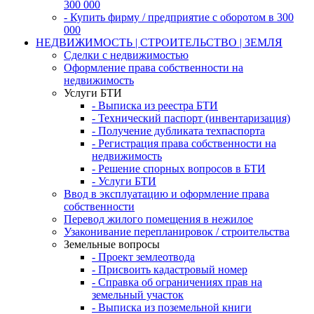
300 000
- Купить фирму / предприятие с оборотом в 300
000
НЕДВИЖИМОСТЬ | СТРОИТЕЛЬСТВО | ЗЕМЛЯ
Сделки с недвижимостью
Оформление права собственности на
недвижимость
Услуги БТИ
- Выписка из реестра БТИ
- Технический паспорт (инвентаризация)
- Получение дубликата техпаспорта
- Регистрация права собственности на
недвижимость
- Решение спорных вопросов в БТИ
- Услуги БТИ
Ввод в эксплуатацию и оформление права
собственности
Перевод жилого помещения в нежилое
Узаконивание перепланировок / строительства
Земельные вопросы
- Проект землеотвода
- Присвоить кадастровый номер
- Справка об ограничениях прав на
земельный участок
- Выписка из поземельной книги