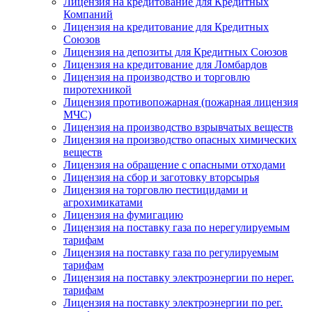
Лицензия на кредитование для Кредитных
Компаний
Лицензия на кредитование для Кредитных
Союзов
Лицензия на депозиты для Кредитных Союзов
Лицензия на кредитование для Ломбардов
Лицензия на производство и торговлю
пиротехникой
Лицензия противопожарная (пожарная лицензия
МЧС)
Лицензия на производство взрывчатых веществ
Лицензия на производство опасных химических
веществ
Лицензия на обращение с опасными отходами
Лицензия на сбор и заготовку вторсырья
Лицензия на торговлю пестицидами и
агрохимикатами
Лицензия на фумигацию
Лицензия на поставку газа по нерегулируемым
тарифам
Лицензия на поставку газа по регулируемым
тарифам
Лицензия на поставку электроэнергии по нерег.
тарифам
Лицензия на поставку электроэнергии по рег.