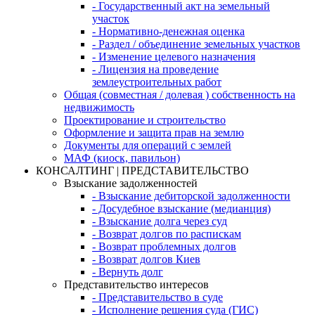
- Государственный акт на земельный
участок
- Нормативно-денежная оценка
- Раздел / объединение земельных участков
- Изменение целевого назначения
- Лицензия на проведение
землеустроительных работ
Общая (совместная / долевая ) собственность на
недвижимость
Проектирование и строительство
Оформление и защита прав на землю
Документы для операций с землей
МАФ (киоск, павильон)
КОНСАЛТИНГ | ПРЕДСТАВИТЕЛЬСТВО
Взыскание задолженностей
- Взыскание дебиторской задолженности
- Досудебное взыскание (медианция)
- Взыскание долга через суд
- Возврат долгов по распискам
- Возврат проблемных долгов
- Возврат долгов Киев
- Вернуть долг
Представительство интересов
- Представительство в суде
- Исполнение решения суда (ГИС)