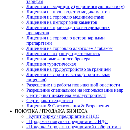
тарифам
Лицензия на медицину (медицинскую практику)
Лицензия на производство медикаментов
Лицензия на торговлю медикаментами
Лицензия на импорт медикаментов
Лицензия на производство ветеринарных
препаратов
Лицензия на торговлю ветеринарными
препаратами
Лицензия на торговлю алкоголем / табаком
Лицензия на охранную деятельность
Лицензия таможенного брокера
Лицензия туристическая
Лицензия на трудоустройство за границей
Лицензия на строительство (строительная
лицензия)
Разрешение на работы повышенной опасности
Разрешение специальное на использование недр
Сертификат инженера-землеустроителя
Сертификат геодезиста
Лицензии & Согласования & Разрешения
ПОКУПКА / ПРОДАЖА БИЗНЕСА
- Купит фирму / предприятие с НДС
- Продажа / покупка предприятия с НДС
- Покупка / продажа предприятий с оборотом в