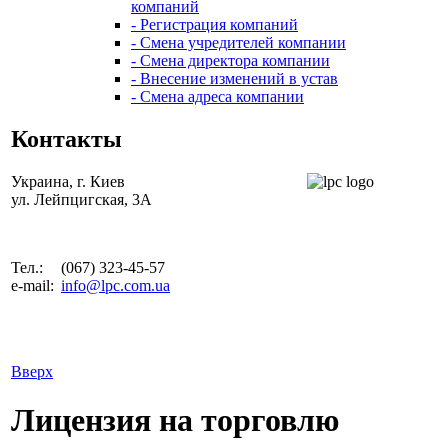
компаний
- Регистрация компаний
- Смена учредителей компании
- Смена директора компании
- Внесение изменений в устав
- Смена адреса компании
Контакты
Украина, г. Киев
ул. Лейпцигская, 3А
Тел.:
(067) 323-45-57
e-mail:
info@lpc.com.ua
Вверх
Лицензия на торговлю