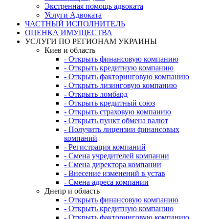
Экстренная помощь адвоката
Услуги Адвоката
ЧАСТНЫЙ ИСПОЛНИТЕЛЬ
ОЦЕНКА ИМУЩЕСТВА
УСЛУГИ ПО РЕГИОНАМ УКРАИНЫ
Киев и область
- Открыть финансовую компанию
- Открыть кредитную компанию
- Открыть факторинговую компанию
- Открыть лизинговую компанию
- Открыть ломбард
- Открыть кредитный союз
- Открыть страховую компанию
- Открыть пункт обмена валют
- Получить лицензии финансовых
компаний
- Регистрация компаний
- Смена учредителей компании
- Смена директора компании
- Внесение изменений в устав
- Смена адреса компании
Днепр и область
- Открыть финансовую компанию
- Открыть кредитную компанию
- Открыть факторинговую компанию