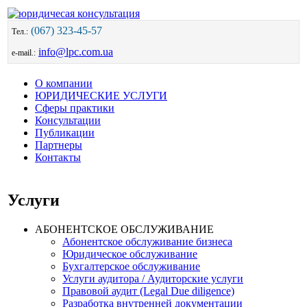
(067) 323-45-57
Тел.:
info@lpc.com.ua
e-mail.:
О компании
ЮРИДИЧЕСКИЕ УСЛУГИ
Сферы практики
Консультации
Публикации
Партнеры
Контакты
Услуги
АБОНЕНТСКОЕ ОБСЛУЖИВАНИЕ
Абонентское обслуживание бизнеса
Юридическое обслуживание
Бухгалтерское обслуживание
Услуги аудитора / Аудиторские услуги
Правовой аудит (Legal Due diligence)
Разработка внутренней документации