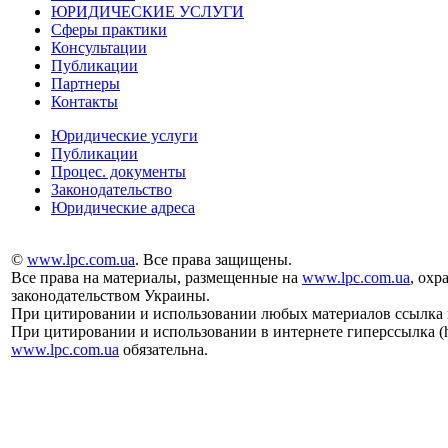
ЮРИДИЧЕСКИЕ УСЛУГИ
Сферы практики
Консультации
Публикации
Партнеры
Контакты
Юридические услуги
Публикации
Процес. документы
Законодательство
Юридические адреса
©
www.lpc.com.ua
. Все права защищены.
Все права на материалы, размещенные на
www.lpc.com.ua
, охр
законодательством Украины.
При цитировании и использовании любых материалов ссылка
При цитировании и использовании в интернете гиперссылка (hy
www.lpc.com.ua
обязательна.