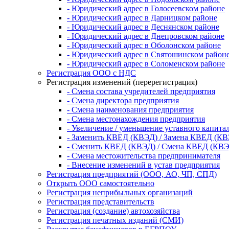
- Юридический адрес в Голосеевском районе
- Юридический адрес в Дарницком районе
- Юридический адрес в Деснянском районе
- Юридический адрес в Днепровском районе
- Юридический адрес в Оболонском районе
- Юридический адрес в Святошинском район
- Юридический адрес в Соломенском районе
Регистрация ООО с НДС
Регистрация изменений (перерегистрация)
- Смена состава учредителей предприятия
- Смена директора предприятия
- Смена наименования предприятия
- Смена местонахождения предприятия
- Увеличение / уменьшение уставного капита
- Заменить КВЕД (КВЭД) / Замена КВЕД (К
- Сменить КВЕД (КВЭД) / Смена КВЕД (КВЭ
- Смена местожительства предпринимателя
- Внесение изменений в устав предприятия
Регистрация предприятий (ООО, АО, ЧП, СПД)
Открыть ООО самостоятельно
Регистрация неприбыльных организаций
Регистрация представительств
Регистрация (создание) автохозяйства
Регистрация печатных изданий (СМИ)