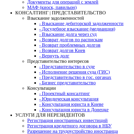
Документы для операций с землей
МАФ (киоск, павильон)
КОНСАЛТИНГ | ПРЕДСТАВИТЕЛЬСТВО
Взыскание задолженностей
- Взыскание дебиторской задолженности
- Досудебное взыскание (медианция)
- Взыскание долга через суд
- Возврат долгов по распискам
- Возврат проблемных долгов
- Возврат долгов Киев
- Вернуть долг
Представительство интересов
- Представительство в суде
- Исполнение решения суда (ГИС)
- Представительство в гос. органах
- Бизнес представительство
Консультации
- Проектный консалтинг
- Юридическая консультация
- Консультация юриста в Киеве
- Консультация юриста в Донецке
УСЛУГИ ДЛЯ НЕРЕЗИДЕНТОВ
Регистрация иностранных инвестиций
Регистрация кредитного договора в НБУ
Разрешение на трудоустройство иностранца