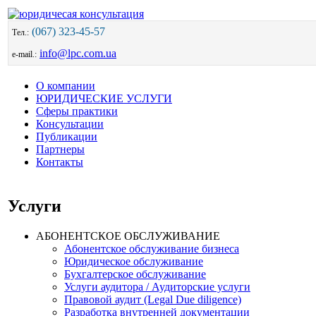
(067) 323-45-57
Тел.:
info@lpc.com.ua
e-mail.:
О компании
ЮРИДИЧЕСКИЕ УСЛУГИ
Сферы практики
Консультации
Публикации
Партнеры
Контакты
Услуги
АБОНЕНТСКОЕ ОБСЛУЖИВАНИЕ
Абонентское обслуживание бизнеса
Юридическое обслуживание
Бухгалтерское обслуживание
Услуги аудитора / Аудиторские услуги
Правовой аудит (Legal Due diligence)
Разработка внутренней документации