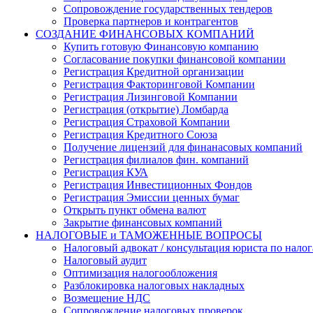
Сопровождение государственных тендеров
Проверка партнеров и контрагентов
СОЗДАНИЕ ФИНАНСОВЫХ КОМПАНИЙ
Купить готовую Финансовую компанию
Согласование покупки финансовой компании
Регистрация Кредитной организации
Регистрация Факторинговой Компании
Регистрация Лизинговой Компании
Регистрация (открытие) Ломбарда
Регистрация Страховой Компании
Регистрация Кредитного Союза
Получение лицензий для финанасовых компаний
Регистрация филиалов фин. компаний
Регистрация КУА
Регистрация Инвестиционных Фондов
Регистрация Эмиссии ценных бумаг
Открыть пункт обмена валют
Закрытие финансовых компаний
НАЛОГОВЫЕ и ТАМОЖЕННЫЕ ВОПРОСЫ
Налоговый адвокат / консультация юриста по нало
Налоговый аудит
Оптимизация налогообложения
Разблокировка налоговых накладных
Возмещение НДС
Сопровождение налоговых проверок