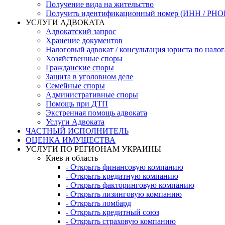
Получение вида на жительство
Получить идентификационный номер (ИНН / РН
УСЛУГИ АДВОКАТА
Адвокатский запрос
Хранение документов
Налоговый адвокат / консультация юриста по нало
Хозяйственные споры
Гражданские споры
Защита в уголовном деле
Семейные споры
Административные споры
Помощь при ДТП
Экстренная помощь адвоката
Услуги Адвоката
ЧАСТНЫЙ ИСПОЛНИТЕЛЬ
ОЦЕНКА ИМУЩЕСТВА
УСЛУГИ ПО РЕГИОНАМ УКРАИНЫ
Киев и область
- Открыть финансовую компанию
- Открыть кредитную компанию
- Открыть факторинговую компанию
- Открыть лизинговую компанию
- Открыть ломбард
- Открыть кредитный союз
- Открыть страховую компанию