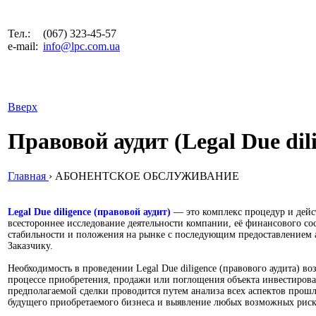
Тел.:
(067) 323-45-57
e-mail:
info@lpc.com.ua
Вверх
Правовой аудит (Legal Due dil
Главная
›
АБОНЕНТСКОЕ ОБСЛУЖИВАНИЕ
Legal Due diligence (правовой аудит)
— это комплекс процедур и дейс
всестороннее исследование деятельности компании, её финансового со
стабильности и положения на рынке с последующим предоставлением а
Заказчику.
Необходимость в проведении Legal Due diligence (правового аудита) во
процессе приобретения, продажи или поглощения объекта инвестирова
предполагаемой сделки проводится путем анализа всех аспектов прош
будущего приобретаемого бизнеса и выявление любых возможных риск