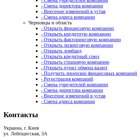
- Смена учредителей компании
- Смена директора компании
- Внесение изменений в устав
- Смена адреса компании
Черновцы и область
- Открыть финансовую компанию
- Открыть кредитную компанию
- Открыть факторинговую компанию
- Открыть лизинговую компанию
- Открыть ломбард
- Открыть кредитный союз
- Открыть страховую компанию
- Открыть пункт обмена валют
- Получить лицензии финансовых компаний
- Регистрация компаний
- Смена учредителей компании
- Смена директора компании
- Внесение изменений в устав
- Смена адреса компании
Контакты
Украина, г. Киев
ул. Лейпцигская, 3А