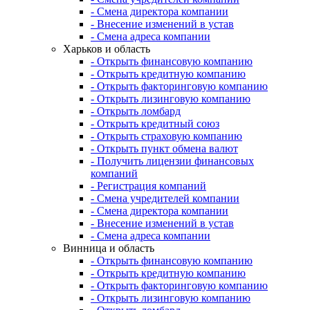
- Смена директора компании
- Внесение изменений в устав
- Смена адреса компании
Харьков и область
- Открыть финансовую компанию
- Открыть кредитную компанию
- Открыть факторинговую компанию
- Открыть лизинговую компанию
- Открыть ломбард
- Открыть кредитный союз
- Открыть страховую компанию
- Открыть пункт обмена валют
- Получить лицензии финансовых
компаний
- Регистрация компаний
- Смена учредителей компании
- Смена директора компании
- Внесение изменений в устав
- Смена адреса компании
Винница и область
- Открыть финансовую компанию
- Открыть кредитную компанию
- Открыть факторинговую компанию
- Открыть лизинговую компанию