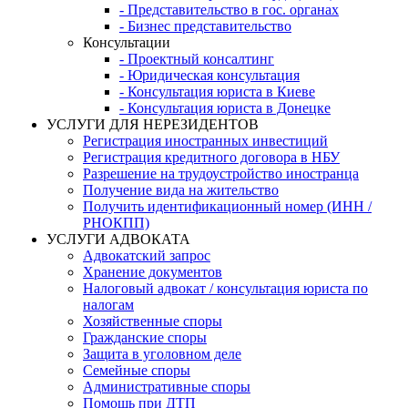
- Представительство в гос. органах
- Бизнес представительство
Консультации
- Проектный консалтинг
- Юридическая консультация
- Консультация юриста в Киеве
- Консультация юриста в Донецке
УСЛУГИ ДЛЯ НЕРЕЗИДЕНТОВ
Регистрация иностранных инвестиций
Регистрация кредитного договора в НБУ
Разрешение на трудоустройство иностранца
Получение вида на жительство
Получить идентификационный номер (ИНН /
РНОКПП)
УСЛУГИ АДВОКАТА
Адвокатский запрос
Хранение документов
Налоговый адвокат / консультация юриста по
налогам
Хозяйственные споры
Гражданские споры
Защита в уголовном деле
Семейные споры
Административные споры
Помощь при ДТП