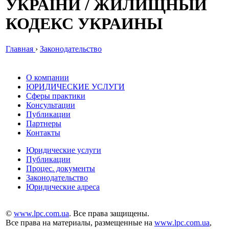
УКРАЇНИ / ЖИЛИЩНЫЙ
КОДЕКС УКРАИНЫ
Главная
›
Законодательство
О компании
ЮРИДИЧЕСКИЕ УСЛУГИ
Сферы практики
Консультации
Публикации
Партнеры
Контакты
Юридические услуги
Публикации
Процес. документы
Законодательство
Юридические адреса
©
www.lpc.com.ua
. Все права защищены.
Все права на материалы, размещенные на
www.lpc.com.ua
,