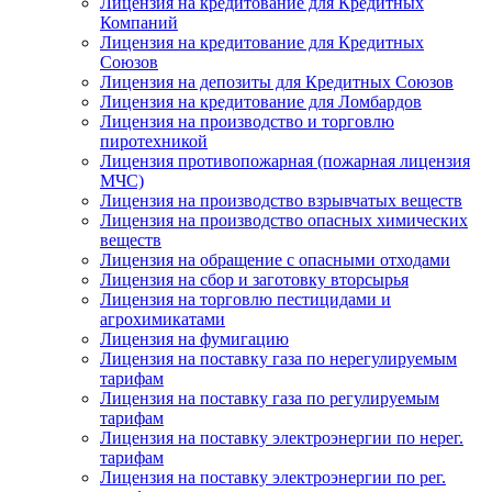
Лицензия на кредитование для Кредитных
Компаний
Лицензия на кредитование для Кредитных
Союзов
Лицензия на депозиты для Кредитных Союзов
Лицензия на кредитование для Ломбардов
Лицензия на производство и торговлю
пиротехникой
Лицензия противопожарная (пожарная лицензия
МЧС)
Лицензия на производство взрывчатых веществ
Лицензия на производство опасных химических
веществ
Лицензия на обращение с опасными отходами
Лицензия на сбор и заготовку вторсырья
Лицензия на торговлю пестицидами и
агрохимикатами
Лицензия на фумигацию
Лицензия на поставку газа по нерегулируемым
тарифам
Лицензия на поставку газа по регулируемым
тарифам
Лицензия на поставку электроэнергии по нерег.
тарифам
Лицензия на поставку электроэнергии по рег.