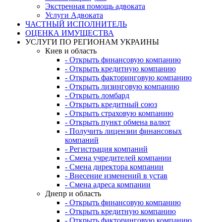
Экстренная помощь адвоката
Услуги Адвоката
ЧАСТНЫЙ ИСПОЛНИТЕЛЬ
ОЦЕНКА ИМУЩЕСТВА
УСЛУГИ ПО РЕГИОНАМ УКРАИНЫ
Киев и область
- Открыть финансовую компанию
- Открыть кредитную компанию
- Открыть факторинговую компанию
- Открыть лизинговую компанию
- Открыть ломбард
- Открыть кредитный союз
- Открыть страховую компанию
- Открыть пункт обмена валют
- Получить лицензии финансовых
компаний
- Регистрация компаний
- Смена учредителей компании
- Смена директора компании
- Внесение изменений в устав
- Смена адреса компании
Днепр и область
- Открыть финансовую компанию
- Открыть кредитную компанию
- Открыть факторинговую компанию