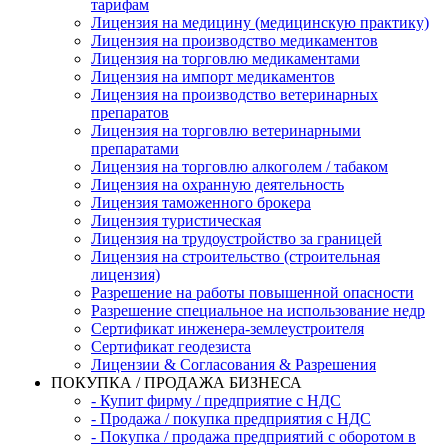
тарифам
Лицензия на медицину (медицинскую практику)
Лицензия на производство медикаментов
Лицензия на торговлю медикаментами
Лицензия на импорт медикаментов
Лицензия на производство ветеринарных
препаратов
Лицензия на торговлю ветеринарными
препаратами
Лицензия на торговлю алкоголем / табаком
Лицензия на охранную деятельность
Лицензия таможенного брокера
Лицензия туристическая
Лицензия на трудоустройство за границей
Лицензия на строительство (строительная
лицензия)
Разрешение на работы повышенной опасности
Разрешение специальное на использование недр
Сертификат инженера-землеустроителя
Сертификат геодезиста
Лицензии & Согласования & Разрешения
ПОКУПКА / ПРОДАЖА БИЗНЕСА
- Купит фирму / предприятие с НДС
- Продажа / покупка предприятия с НДС
- Покупка / продажа предприятий с оборотом в