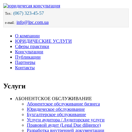
(067) 323-45-57
Тел.:
info@lpc.com.ua
e-mail.:
О компании
ЮРИДИЧЕСКИЕ УСЛУГИ
Сферы практики
Консультации
Публикации
Партнеры
Контакты
Услуги
АБОНЕНТСКОЕ ОБСЛУЖИВАНИЕ
Абонентское обслуживание бизнеса
Юридическое обслуживание
Бухгалтерское обслуживание
Услуги аудитора / Аудиторские услуги
Правовой аудит (Legal Due diligence)
Разработка внутренней документации