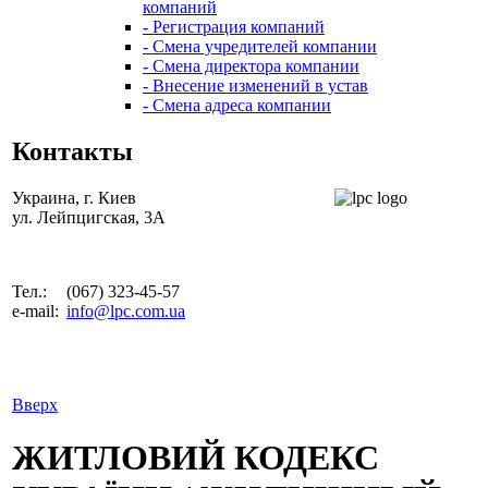
компаний
- Регистрация компаний
- Смена учредителей компании
- Смена директора компании
- Внесение изменений в устав
- Смена адреса компании
Контакты
Украина, г. Киев
ул. Лейпцигская, 3А
Тел.:
(067) 323-45-57
e-mail:
info@lpc.com.ua
Вверх
ЖИТЛОВИЙ КОДЕКС