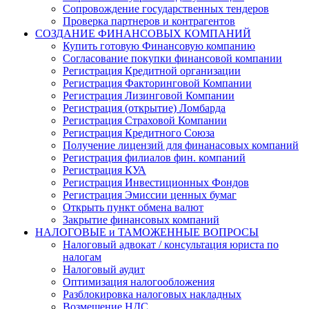
Сопровождение государственных тендеров
Проверка партнеров и контрагентов
СОЗДАНИЕ ФИНАНСОВЫХ КОМПАНИЙ
Купить готовую Финансовую компанию
Согласование покупки финансовой компании
Регистрация Кредитной организации
Регистрация Факторинговой Компании
Регистрация Лизинговой Компании
Регистрация (открытие) Ломбарда
Регистрация Страховой Компании
Регистрация Кредитного Союза
Получение лицензий для финанасовых компаний
Регистрация филиалов фин. компаний
Регистрация КУА
Регистрация Инвестиционных Фондов
Регистрация Эмиссии ценных бумаг
Открыть пункт обмена валют
Закрытие финансовых компаний
НАЛОГОВЫЕ и ТАМОЖЕННЫЕ ВОПРОСЫ
Налоговый адвокат / консультация юриста по
налогам
Налоговый аудит
Оптимизация налогообложения
Разблокировка налоговых накладных
Возмещение НДС