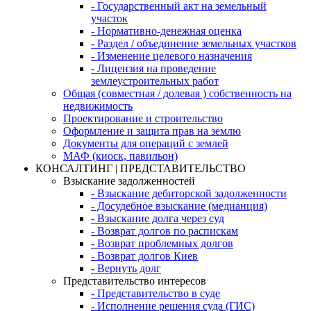
- Государственный акт на земельный
участок
- Нормативно-денежная оценка
- Раздел / объединение земельных участков
- Изменение целевого назначения
- Лицензия на проведение
землеустроительных работ
Общая (совместная / долевая ) собственность на
недвижимость
Проектирование и строительство
Оформление и защита прав на землю
Документы для операций с землей
МАФ (киоск, павильон)
КОНСАЛТИНГ | ПРЕДСТАВИТЕЛЬСТВО
Взыскание задолженностей
- Взыскание дебиторской задолженности
- Досудебное взыскание (медианция)
- Взыскание долга через суд
- Возврат долгов по распискам
- Возврат проблемных долгов
- Возврат долгов Киев
- Вернуть долг
Представительство интересов
- Представительство в суде
- Исполнение решения суда (ГИС)