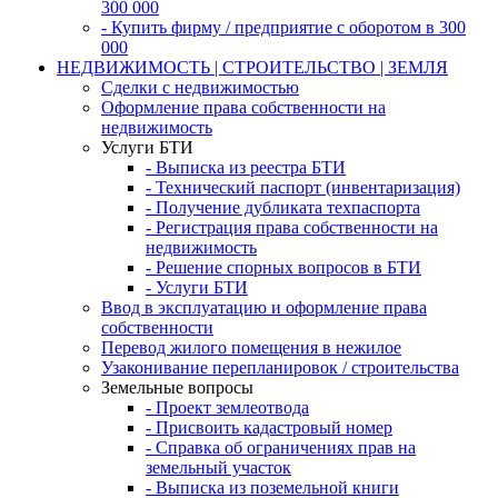
300 000
- Купить фирму / предприятие с оборотом в 300
000
НЕДВИЖИМОСТЬ | СТРОИТЕЛЬСТВО | ЗЕМЛЯ
Сделки с недвижимостью
Оформление права собственности на
недвижимость
Услуги БТИ
- Выписка из реестра БТИ
- Технический паспорт (инвентаризация)
- Получение дубликата техпаспорта
- Регистрация права собственности на
недвижимость
- Решение спорных вопросов в БТИ
- Услуги БТИ
Ввод в эксплуатацию и оформление права
собственности
Перевод жилого помещения в нежилое
Узаконивание перепланировок / строительства
Земельные вопросы
- Проект землеотвода
- Присвоить кадастровый номер
- Справка об ограничениях прав на
земельный участок
- Выписка из поземельной книги